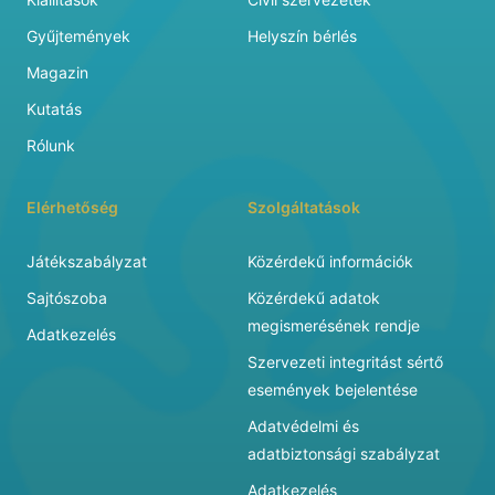
Gyűjtemények
Helyszín bérlés
Magazin
Kutatás
Rólunk
Elérhetőség
Szolgáltatások
Játékszabályzat
Közérdekű információk
Sajtószoba
Közérdekű adatok
megismerésének rendje
Adatkezelés
Szervezeti integritást sértő
események bejelentése
Adatvédelmi és
adatbiztonsági szabályzat
Adatkezelés