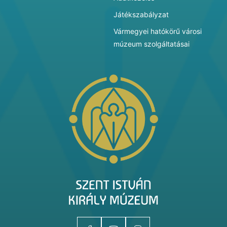
Játékszabályzat
Vármegyei hatókörű városi
múzeum szolgáltatásai