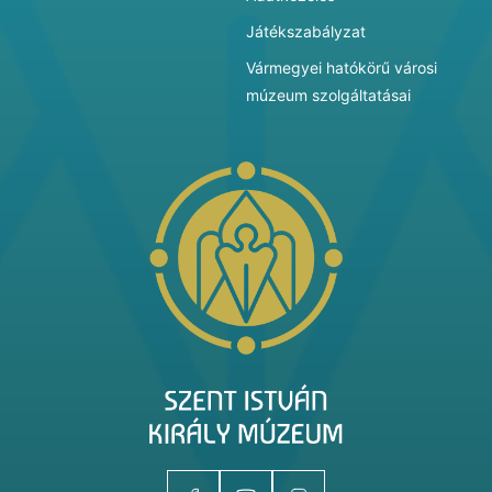
Játékszabályzat
Vármegyei hatókörű városi
múzeum szolgáltatásai