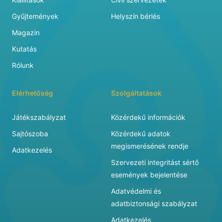
Gyűjtemények
Helyszín bérlés
Magazin
Kutatás
Rólunk
Elérhetőség
Szolgáltatások
Játékszabályzat
Közérdekű információk
Sajtószoba
Közérdekű adatok
megismerésének rendje
Adatkezelés
Szervezeti integritást sértő
események bejelentése
Adatvédelmi és
adatbiztonsági szabályzat
Adatkezelés