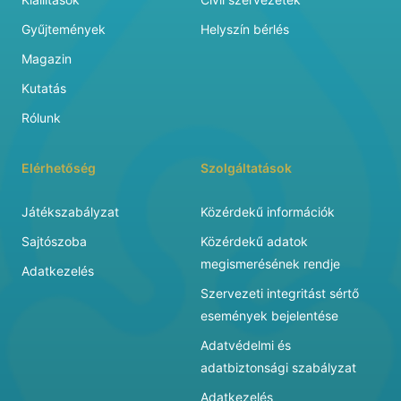
Gyűjtemények
Helyszín bérlés
Magazin
Kutatás
Rólunk
Elérhetőség
Szolgáltatások
Játékszabályzat
Közérdekű információk
Sajtószoba
Közérdekű adatok
megismerésének rendje
Adatkezelés
Szervezeti integritást sértő
események bejelentése
Adatvédelmi és
adatbiztonsági szabályzat
Adatkezelés