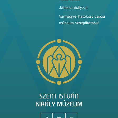
Játékszabályzat
Vármegyei hatókörű városi
múzeum szolgáltatásai