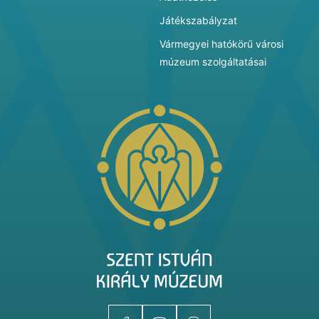
Játékszabályzat
Vármegyei hatókörű városi
múzeum szolgáltatásai