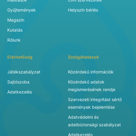
Gyűjtemények
Helyszín bérlés
Magazin
Kutatás
Rólunk
Elérhetőség
Szolgáltatások
Játékszabályzat
Közérdekű információk
Sajtószoba
Közérdekű adatok
megismerésének rendje
Adatkezelés
Szervezeti integritást sértő
események bejelentése
Adatvédelmi és
adatbiztonsági szabályzat
Adatkezelés