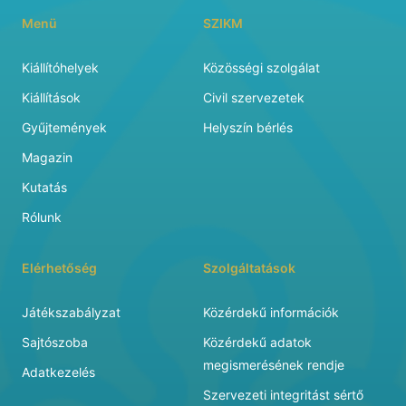
Menü
SZIKM
Kiállítóhelyek
Közösségi szolgálat
Kiállítások
Civil szervezetek
Gyűjtemények
Helyszín bérlés
Magazin
Kutatás
Rólunk
Elérhetőség
Szolgáltatások
Játékszabályzat
Közérdekű információk
Sajtószoba
Közérdekű adatok
megismerésének rendje
Adatkezelés
Szervezeti integritást sértő