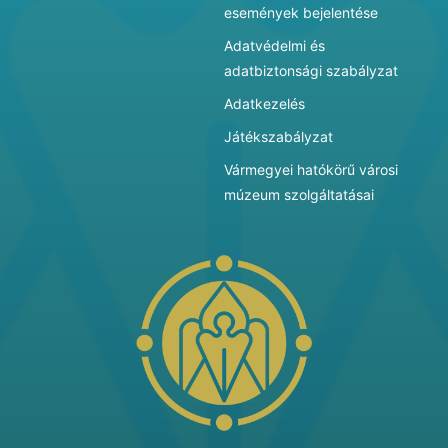
események bejelentése
Adatvédelmi és
adatbiztonsági szabályzat
Adatkezelés
Játékszabályzat
Vármegyei hatókörű városi
múzeum szolgáltatásai