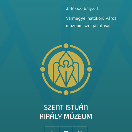
Játékszabályzat
Vármegyei hatókörű városi
múzeum szolgáltatásai