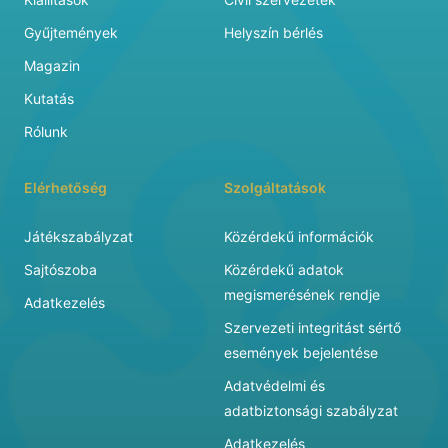
Gyűjtemények
Helyszín bérlés
Magazin
Kutatás
Rólunk
Elérhetőség
Szolgáltatások
Játékszabályzat
Közérdekű információk
Sajtószoba
Közérdekű adatok
megismerésének rendje
Adatkezelés
Szervezeti integritást sértő
események bejelentése
Adatvédelmi és
adatbiztonsági szabályzat
Adatkezelés