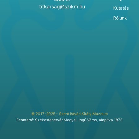
titkarsag@szikm.hu
Kutatás
Rólunk
© 2017-2025 - Szent István Király Múzeum
Fenntartó: Székesfehérvár Megyei Jogú Város, Alapítva 1873