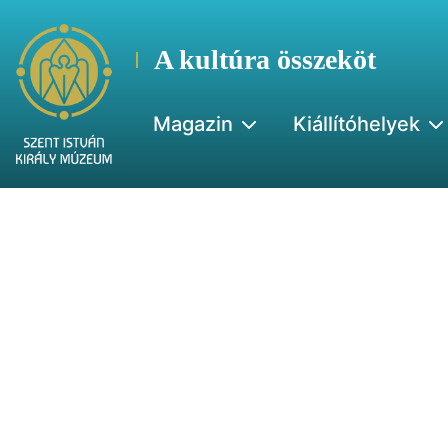
A kultúra összeköt
Magazin
Kiállítóhelyek