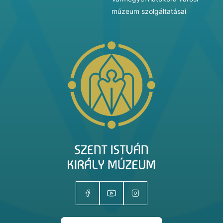
múzeum szolgáltatásai