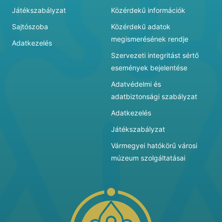
Játékszabályzat
Közérdekű információk
Sajtószoba
Közérdekű adatok
megismerésének rendje
Adatkezelés
Szervezeti integritást sértő
események bejelentése
Adatvédelmi és
adatbiztonsági szabályzat
Adatkezelés
Játékszabályzat
Vármegyei hatókörű városi
múzeum szolgáltatásai