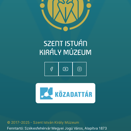
Kiállítóhelyek
Kiállítások
Gyűjtemények
Magazin
Kutatás
Rólunk
© 2017-2025 - Szent István Király Múzeum
Fenntartó: Székesfehérvár Megyei Jogú Város, Alapítva 1873