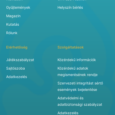
Gyűjtemények
Helyszín bérlés
Magazin
Kutatás
Rólunk
Elérhetőség
Szolgáltatások
Játékszabályzat
Közérdekű információk
Sajtószoba
Közérdekű adatok
megismerésének rendje
Adatkezelés
Szervezeti integritást sértő
események bejelentése
Adatvédelmi és
adatbiztonsági szabályzat
Adatkezelés