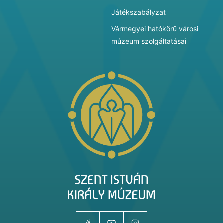
Játékszabályzat
Vármegyei hatókörű városi
múzeum szolgáltatásai