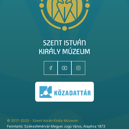
Kiállítóhelyek
Kiállítások
Gyűjtemények
Magazin
Kutatás
Rólunk
© 2017-2025 - Szent István Király Múzeum
Fenntartó: Székesfehérvár Megyei Jogú Város, Alapítva 1873