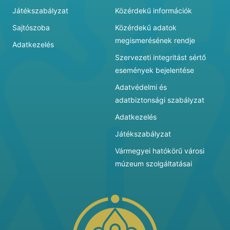
Játékszabályzat
Közérdekű információk
Sajtószoba
Közérdekű adatok
megismerésének rendje
Adatkezelés
Szervezeti integritást sértő
események bejelentése
Adatvédelmi és
adatbiztonsági szabályzat
Adatkezelés
Játékszabályzat
Vármegyei hatókörű városi
múzeum szolgáltatásai