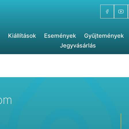
Kiállítások
Események
Gyűjtemények
Jegyvásárlás
lom