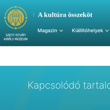
A kultúra összeköt
Magazin
Kiállítóhelyek
Kapcsolódó tarta