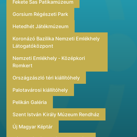
Fekete Sas Patikamúzeum
Gorsium Régészeti Park
Hetedhét Játékmúzeum
Koronázó Bazilika Nemzeti Emlékhely
Látogatóközpont
Nemzeti Emlékhely - Középkori
Romkert
Országzászló téri kiállítóhely
Palotavárosi kiállítóhely
Pelikán Galéria
Szent István Király Múzeum Rendház
Új Magyar Képtár