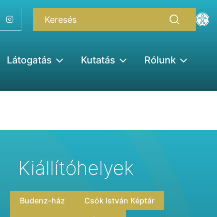
Látogatás
Kutatás
Rólunk
Kiállítóhelyek
Budenz-ház
Csók István Képtár