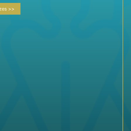
zes >>