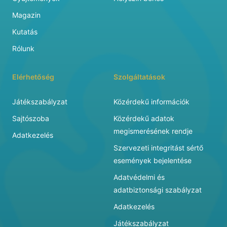
Magazin
Kutatás
Rólunk
Elérhetőség
Szolgáltatások
Játékszabályzat
Közérdekű információk
Sajtószoba
Közérdekű adatok
megismerésének rendje
Adatkezelés
Szervezeti integritást sértő
események bejelentése
Adatvédelmi és
adatbiztonsági szabályzat
Adatkezelés
Játékszabályzat