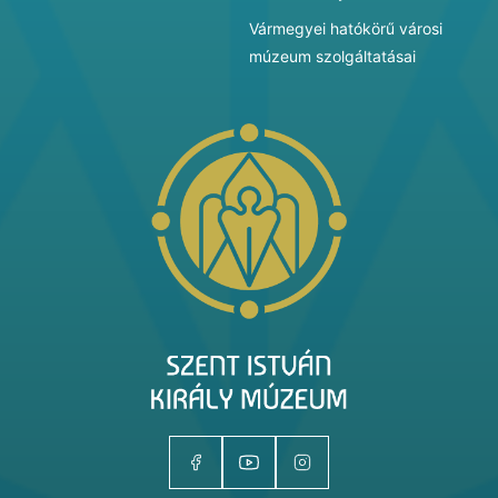
Vármegyei hatókörű városi
múzeum szolgáltatásai