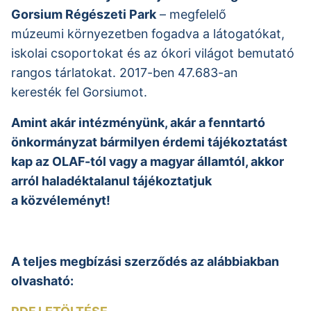
Gorsium Régészeti Park
– megfelelő
múzeumi környezetben fogadva a látogatókat,
iskolai csoportokat és az ókori világot bemutató
rangos tárlatokat. 2017-ben 47.683-an
keresték fel Gorsiumot.
Amint akár intézményünk, akár a fenntartó
önkormányzat bármilyen érdemi tájékoztatást
kap az OLAF-tól vagy a magyar államtól, akkor
arról haladéktalanul tájékoztatjuk
a közvéleményt!
A teljes megbízási szerződés az alábbiakban
olvasható: