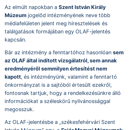
Az elmúlt napokban a
Szent István Király
Múzeum
jogelőd intézményének neve több
médiafelületen jelent meg híresztelések és
találgatások formájában egy OLAF-jelentés
kapcsán.
Bár az intézmény a fenntartóhoz hasonlóan
sem
az OLAF által indított vizsgálatról, sem annak
eredményéről semmilyen értesítést nem
kapott
, és intézményünk, valamint a fenntartó
önkormányzat is a sajtóból értesült ezekről,
fontosnak tartjuk, hogy a rendelkezésünkre álló
információkat a széleskörű nyilvánossággal
megosszuk.
Az OLAF-jelentésbe a „székesfehérvári Szent