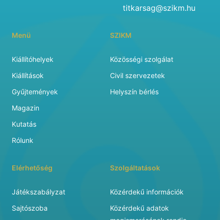
titkarsag@szikm.hu
Menü
SZIKM
Kiállítóhelyek
Közösségi szolgálat
Kiállítások
Civil szervezetek
Gyűjtemények
Helyszín bérlés
Magazin
Kutatás
Rólunk
Elérhetőség
Szolgáltatások
Játékszabályzat
Közérdekű információk
Sajtószoba
Közérdekű adatok