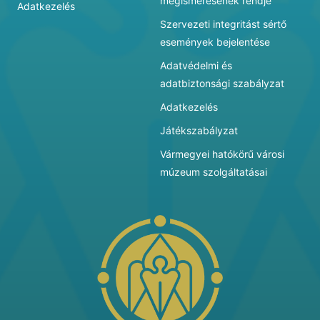
megismerésének rendje
Adatkezelés
Szervezeti integritást sértő
események bejelentése
Adatvédelmi és
adatbiztonsági szabályzat
Adatkezelés
Játékszabályzat
Vármegyei hatókörű városi
múzeum szolgáltatásai