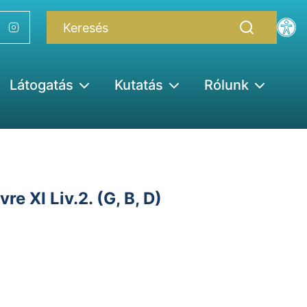
Látogatás
Kutatás
Rólunk
 XI Liv.2. (G, B, D)