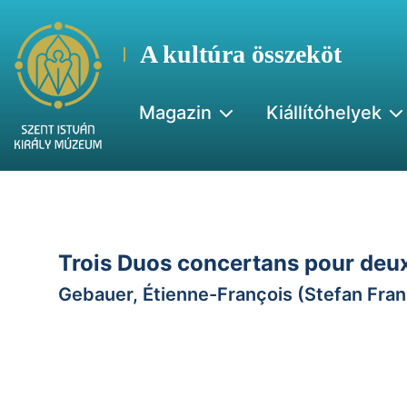
A kultúra összeköt
Magazin
Kiállítóhelyek
Trois Duos concertans pour deux 
Gebauer, Étienne-François (Stefan Fra