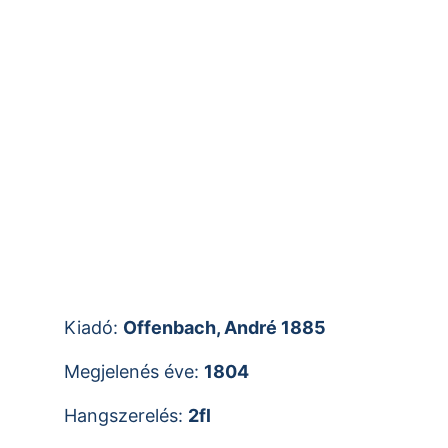
Kiadó:
Offenbach, André 1885
Megjelenés éve:
1804
Hangszerelés:
2fl