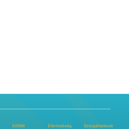
SZIKM
Elérhetőség
Szolgáltatások