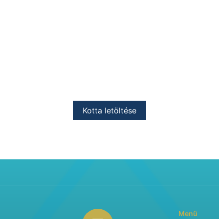
Kotta letöltése
Menü