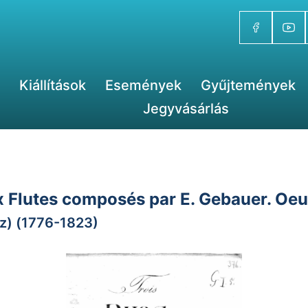
Kiállítások
Események
Gyűjtemények
Jegyvásárlás
Flutes composés par E. Gebauer. Oeuvre
nz) (1776-1823)