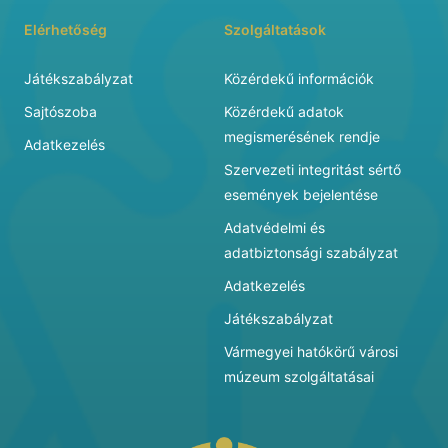
Elérhetőség
Szolgáltatások
Játékszabályzat
Közérdekű információk
Sajtószoba
Közérdekű adatok
megismerésének rendje
Adatkezelés
Szervezeti integritást sértő
események bejelentése
Adatvédelmi és
adatbiztonsági szabályzat
Adatkezelés
Játékszabályzat
Vármegyei hatókörű városi
múzeum szolgáltatásai