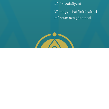
Játékszabályzat
Vármegyei hatókörű városi
múzeum szolgáltatásai