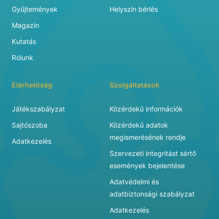
Gyűjtemények
Helyszín bérlés
Magazin
Kutatás
Rólunk
Elérhetőség
Szolgáltatások
Játékszabályzat
Közérdekű információk
Sajtószoba
Közérdekű adatok
megismerésének rendje
Adatkezelés
Szervezeti integritást sértő
események bejelentése
Adatvédelmi és
adatbiztonsági szabályzat
Adatkezelés