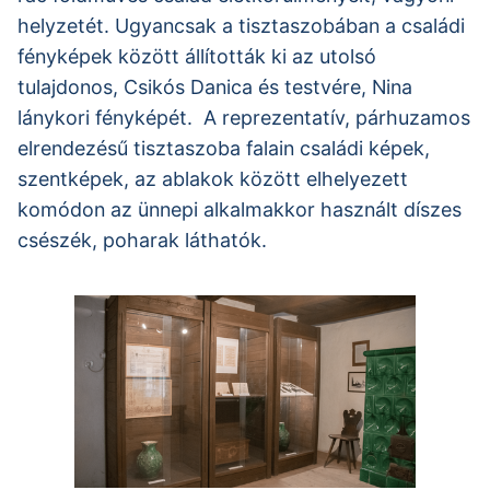
helyzetét. Ugyancsak a tisztaszobában a családi
fényképek között állították ki az utolsó
tulajdonos, Csikós Danica és testvére, Nina
lánykori fényképét. A reprezentatív, párhuzamos
elrendezésű tisztaszoba falain családi képek,
szentképek, az ablakok között elhelyezett
komódon az ünnepi alkalmakkor használt díszes
csészék, poharak láthatók.