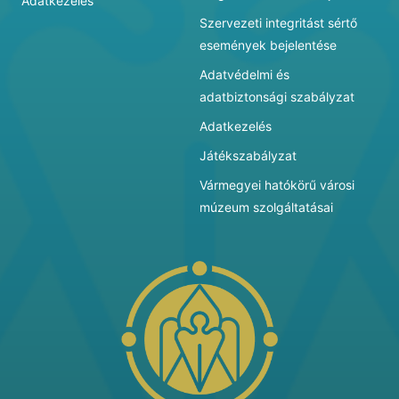
Adatkezelés
Szervezeti integritást sértő
események bejelentése
Adatvédelmi és
adatbiztonsági szabályzat
Adatkezelés
Játékszabályzat
Vármegyei hatókörű városi
múzeum szolgáltatásai