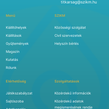
titkarsag@szikm.hu
Menü
SZIKM
Kiállítóhelyek
Közösségi szolgálat
Kiállítások
Civil szervezetek
Gyűjtemények
Helyszín bérlés
Magazin
Kutatás
Rólunk
Elérhetőség
Szolgáltatások
Játékszabályzat
Közérdekű információk
Sajtószoba
Közérdekű adatok
megismerésének rendje