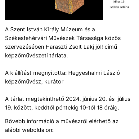
A Szent István Király Múzeum és a
Székesfehérvári Művészek Társasága közös
szervezésében Haraszti Zsolt Lakj jól! című
képzőművészeti tárlata.
A kiállítást megnyitotta: Hegyeshalmi László
képzőművész, kurátor
A tárlat megtekinthető 2024. június 20. és július
19. között, keddtől péntekig 10-től 18 óráig.
Bővebb információ a művészről elérhető az
alábbi weboldalon: