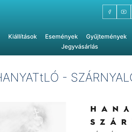
Kiállítások
Események
Gyűjtemények
Jegyvásárlás
HANYATtLÓ - SZÁRNYAL