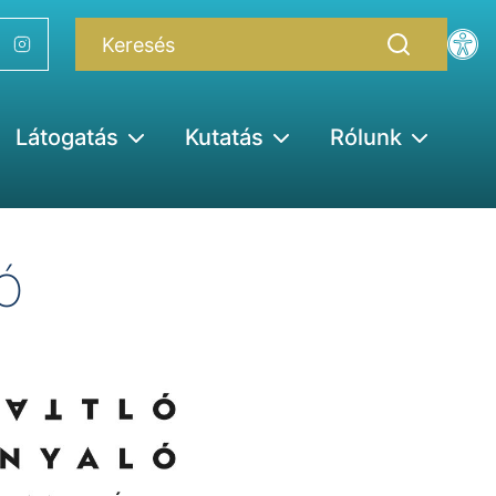
Látogatás
Kutatás
Rólunk
Ó