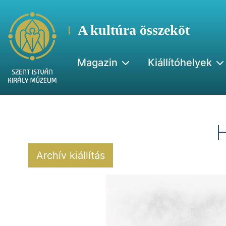
A kultúra összeköt
Magazin
Kiállítóhelyek
Archív kiállítás