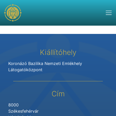
Kiállítóhely
Koronázó Bazilika Nemzeti Emlékhely
Látogatóközpont
Cím
8000
Székesfehérvár