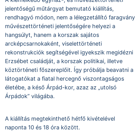
jelentőségű műtárgyat bemutató kiállítás,
rendhagyó módon, nem a lélegzetállító faragvány
művészettörténeti jelentőségére helyezi a
hangsúlyt, hanem a korszak sajátos
arcképcsarnokaként, viselettörténeti
rekonstrukciók segítségével igyekszik megidézni
Erzsébet családját, a korszak politikai, illetve
köztörténeti főszereplőit. Így próbálja beavatni a
látogatókat a fiatal hercegnő viszontagságos
életébe, a késő Árpád-kor, azaz az „utolsó
Árpádok” világába.
A kiállítás megtekinthető hétfő kivételével
naponta 10 és 18 óra között.