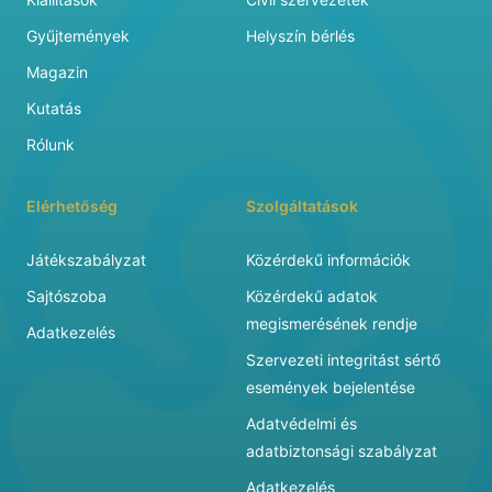
Gyűjtemények
Helyszín bérlés
Magazin
Kutatás
Rólunk
Elérhetőség
Szolgáltatások
Játékszabályzat
Közérdekű információk
Sajtószoba
Közérdekű adatok
megismerésének rendje
Adatkezelés
Szervezeti integritást sértő
események bejelentése
Adatvédelmi és
adatbiztonsági szabályzat
Adatkezelés