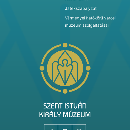
Játékszabályzat
Vármegyei hatókörű városi
múzeum szolgáltatásai