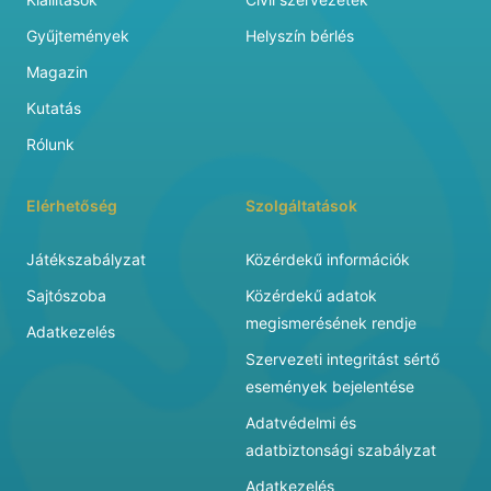
Gyűjtemények
Helyszín bérlés
Magazin
Kutatás
Rólunk
Elérhetőség
Szolgáltatások
Játékszabályzat
Közérdekű információk
Sajtószoba
Közérdekű adatok
megismerésének rendje
Adatkezelés
Szervezeti integritást sértő
események bejelentése
Adatvédelmi és
adatbiztonsági szabályzat
Adatkezelés