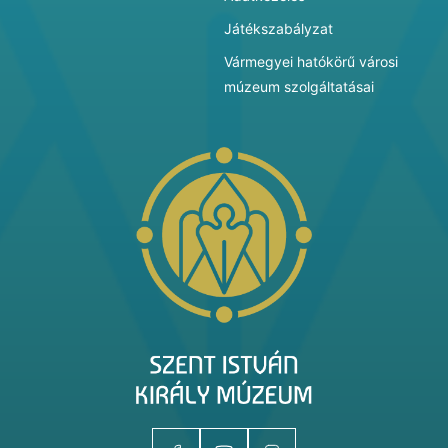
Játékszabályzat
Vármegyei hatókörű városi
múzeum szolgáltatásai