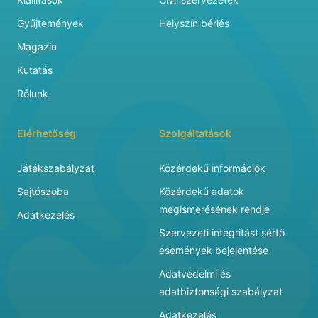
Gyűjtemények
Helyszín bérlés
Magazin
Kutatás
Rólunk
Elérhetőség
Szolgáltatások
Játékszabályzat
Közérdekű információk
Sajtószoba
Közérdekű adatok
megismerésének rendje
Adatkezelés
Szervezeti integritást sértő
események bejelentése
Adatvédelmi és
adatbiztonsági szabályzat
Adatkezelés