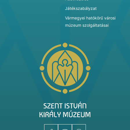
Játékszabályzat
Vármegyei hatókörű városi
múzeum szolgáltatásai