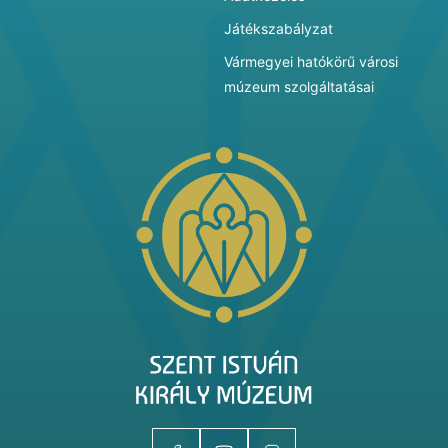
Játékszabályzat
Vármegyei hatókörű városi
múzeum szolgáltatásai