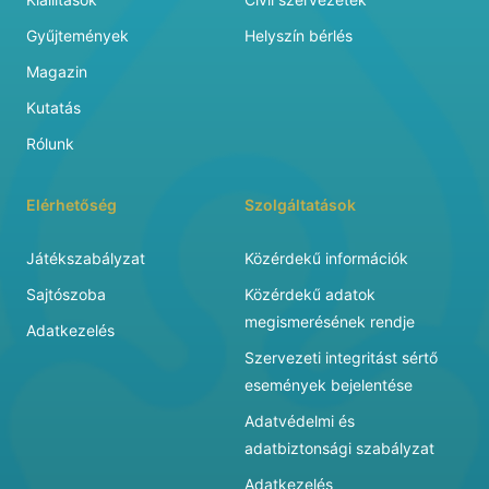
Gyűjtemények
Helyszín bérlés
Magazin
Kutatás
Rólunk
Elérhetőség
Szolgáltatások
Játékszabályzat
Közérdekű információk
Sajtószoba
Közérdekű adatok
megismerésének rendje
Adatkezelés
Szervezeti integritást sértő
események bejelentése
Adatvédelmi és
adatbiztonsági szabályzat
Adatkezelés