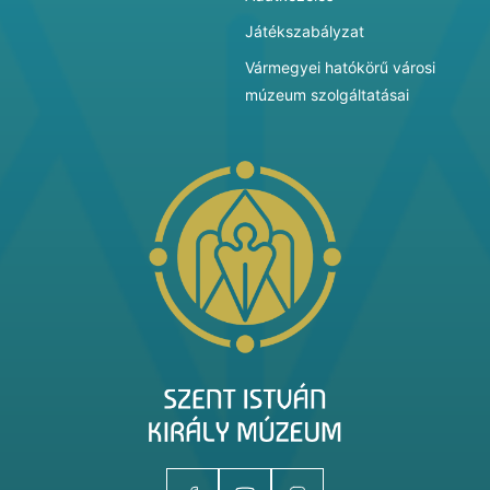
Játékszabályzat
Vármegyei hatókörű városi
múzeum szolgáltatásai