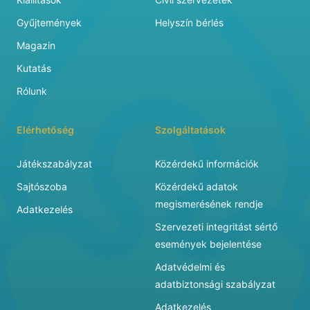
Gyűjtemények
Helyszín bérlés
Magazin
Kutatás
Rólunk
Elérhetőség
Szolgáltatások
Játékszabályzat
Közérdekű információk
Sajtószoba
Közérdekű adatok
megismerésének rendje
Adatkezelés
Szervezeti integritást sértő
események bejelentése
Adatvédelmi és
adatbiztonsági szabályzat
Adatkezelés