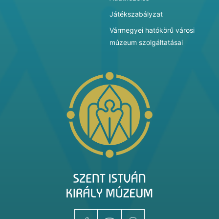
Játékszabályzat
Vármegyei hatókörű városi
múzeum szolgáltatásai