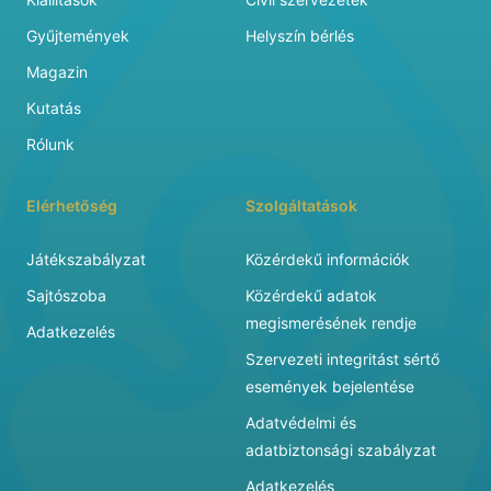
Gyűjtemények
Helyszín bérlés
Magazin
Kutatás
Rólunk
Elérhetőség
Szolgáltatások
Játékszabályzat
Közérdekű információk
Sajtószoba
Közérdekű adatok
megismerésének rendje
Adatkezelés
Szervezeti integritást sértő
események bejelentése
Adatvédelmi és
adatbiztonsági szabályzat
Adatkezelés