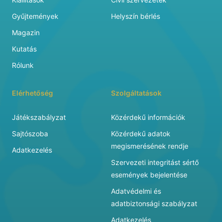
Gyűjtemények
Helyszín bérlés
Magazin
Kutatás
Rólunk
Elérhetőség
Szolgáltatások
Játékszabályzat
Közérdekű információk
Sajtószoba
Közérdekű adatok
megismerésének rendje
Adatkezelés
Szervezeti integritást sértő
események bejelentése
Adatvédelmi és
adatbiztonsági szabályzat
Adatkezelés