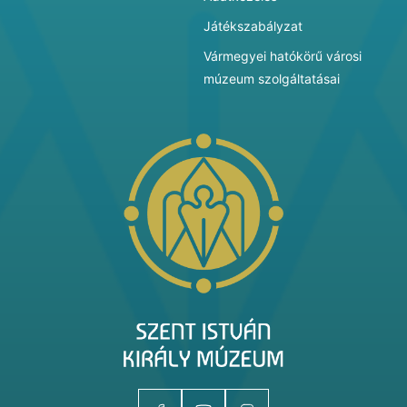
Játékszabályzat
Vármegyei hatókörű városi
múzeum szolgáltatásai