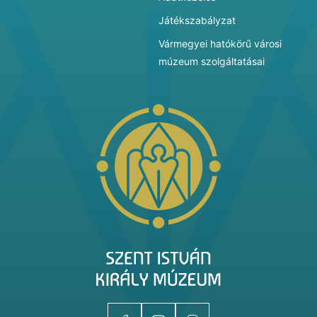
Játékszabályzat
Vármegyei hatókörű városi
múzeum szolgáltatásai