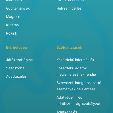
Gyűjtemények
Helyszín bérlés
Magazin
Kutatás
Rólunk
Elérhetőség
Szolgáltatások
Játékszabályzat
Közérdekű információk
Sajtószoba
Közérdekű adatok
megismerésének rendje
Adatkezelés
Szervezeti integritást sértő
események bejelentése
Adatvédelmi és
adatbiztonsági szabályzat
Adatkezelés