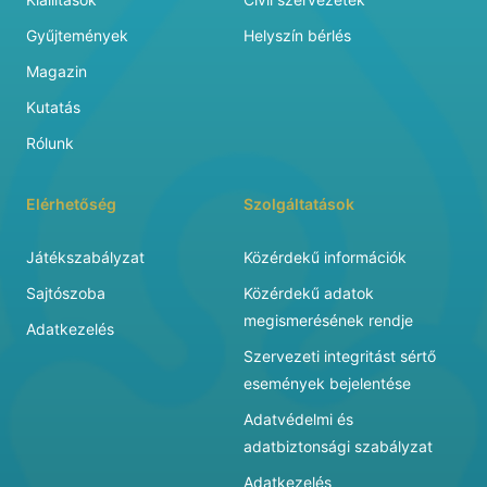
Gyűjtemények
Helyszín bérlés
Magazin
Kutatás
Rólunk
Elérhetőség
Szolgáltatások
Játékszabályzat
Közérdekű információk
Sajtószoba
Közérdekű adatok
megismerésének rendje
Adatkezelés
Szervezeti integritást sértő
események bejelentése
Adatvédelmi és
adatbiztonsági szabályzat
Adatkezelés