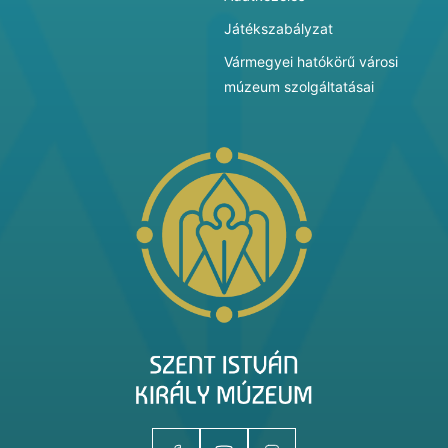
Játékszabályzat
Vármegyei hatókörű városi
múzeum szolgáltatásai