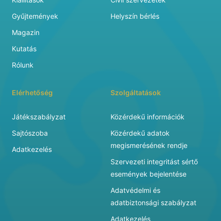
Gyűjtemények
Helyszín bérlés
Magazin
Kutatás
Rólunk
Elérhetőség
Szolgáltatások
Játékszabályzat
Közérdekű információk
Sajtószoba
Közérdekű adatok
megismerésének rendje
Adatkezelés
Szervezeti integritást sértő
események bejelentése
Adatvédelmi és
adatbiztonsági szabályzat
Adatkezelés