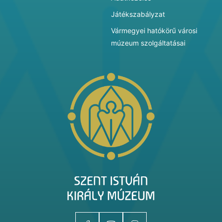
Játékszabályzat
Vármegyei hatókörű városi
múzeum szolgáltatásai