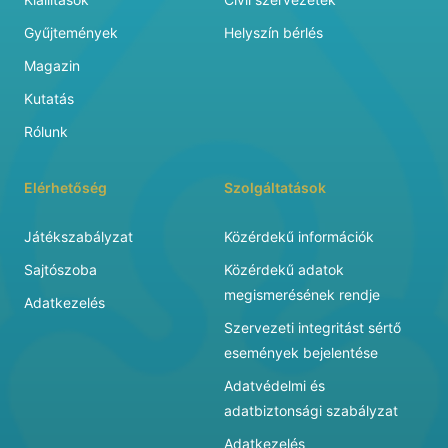
Gyűjtemények
Helyszín bérlés
Magazin
Kutatás
Rólunk
Elérhetőség
Szolgáltatások
Játékszabályzat
Közérdekű információk
Sajtószoba
Közérdekű adatok
megismerésének rendje
Adatkezelés
Szervezeti integritást sértő
események bejelentése
Adatvédelmi és
adatbiztonsági szabályzat
Adatkezelés