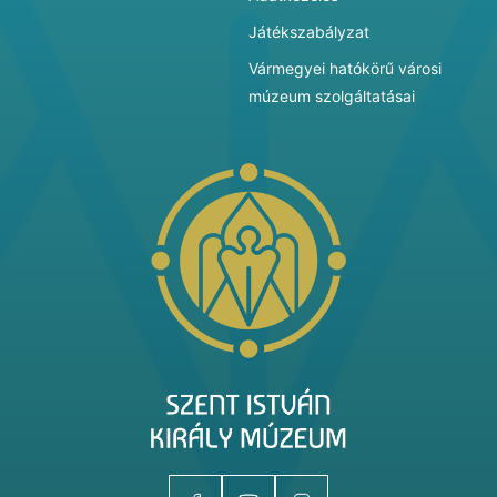
Játékszabályzat
Vármegyei hatókörű városi
múzeum szolgáltatásai