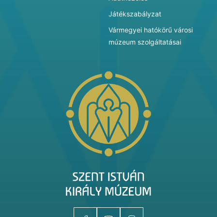
Játékszabályzat
Vármegyei hatókörű városi
múzeum szolgáltatásai