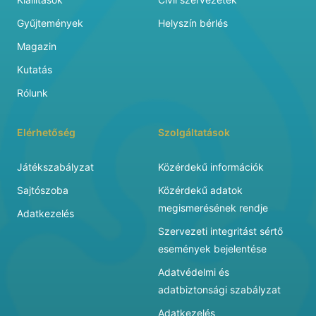
Gyűjtemények
Helyszín bérlés
Magazin
Kutatás
Rólunk
Elérhetőség
Szolgáltatások
Játékszabályzat
Közérdekű információk
Sajtószoba
Közérdekű adatok
megismerésének rendje
Adatkezelés
Szervezeti integritást sértő
események bejelentése
Adatvédelmi és
adatbiztonsági szabályzat
Adatkezelés