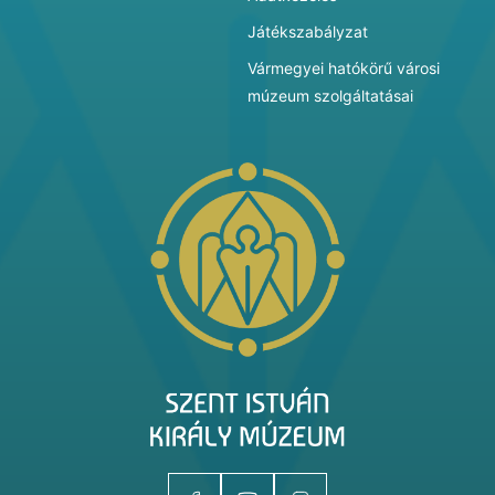
Játékszabályzat
Vármegyei hatókörű városi
múzeum szolgáltatásai