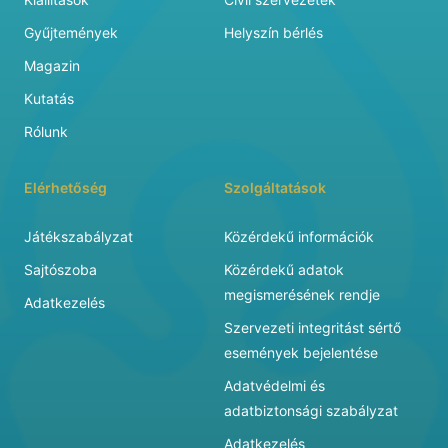
Gyűjtemények
Helyszín bérlés
Magazin
Kutatás
Rólunk
Elérhetőség
Szolgáltatások
Játékszabályzat
Közérdekű információk
Sajtószoba
Közérdekű adatok
megismerésének rendje
Adatkezelés
Szervezeti integritást sértő
események bejelentése
Adatvédelmi és
adatbiztonsági szabályzat
Adatkezelés