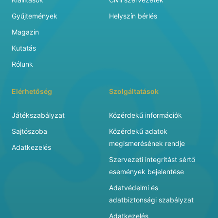
Gyűjtemények
Helyszín bérlés
Magazin
Kutatás
Rólunk
Elérhetőség
Szolgáltatások
Játékszabályzat
Közérdekű információk
Sajtószoba
Közérdekű adatok
megismerésének rendje
Adatkezelés
Szervezeti integritást sértő
események bejelentése
Adatvédelmi és
adatbiztonsági szabályzat
Adatkezelés