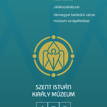
Játékszabályzat
Vármegyei hatókörű városi
múzeum szolgáltatásai