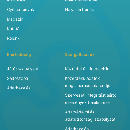
Gyűjtemények
Helyszín bérlés
Magazin
Kutatás
Rólunk
Elérhetőség
Szolgáltatások
Játékszabályzat
Közérdekű információk
Sajtószoba
Közérdekű adatok
megismerésének rendje
Adatkezelés
Szervezeti integritást sértő
események bejelentése
Adatvédelmi és
adatbiztonsági szabályzat
Adatkezelés