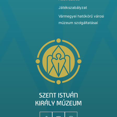
Játékszabályzat
Vármegyei hatókörű városi
múzeum szolgáltatásai