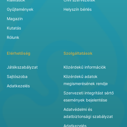
Gyűjtemények
Helyszín bérlés
Magazin
Kutatás
Rólunk
Elérhetőség
Szolgáltatások
Játékszabályzat
Közérdekű információk
Sajtószoba
Közérdekű adatok
megismerésének rendje
Adatkezelés
Szervezeti integritást sértő
események bejelentése
Adatvédelmi és
adatbiztonsági szabályzat
Adatkezelés