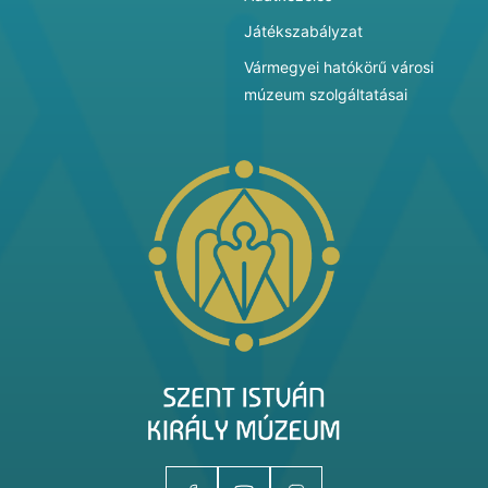
Játékszabályzat
Vármegyei hatókörű városi
múzeum szolgáltatásai