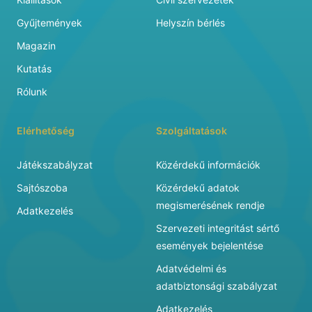
Gyűjtemények
Helyszín bérlés
Magazin
Kutatás
Rólunk
Elérhetőség
Szolgáltatások
Játékszabályzat
Közérdekű információk
Sajtószoba
Közérdekű adatok
megismerésének rendje
Adatkezelés
Szervezeti integritást sértő
események bejelentése
Adatvédelmi és
adatbiztonsági szabályzat
Adatkezelés