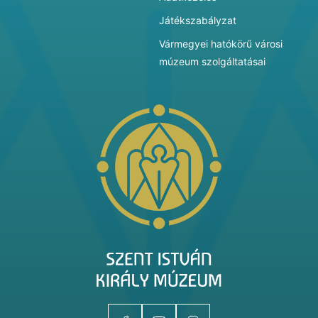
Játékszabályzat
Vármegyei hatókörű városi
múzeum szolgáltatásai