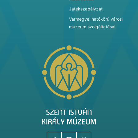
Játékszabályzat
Vármegyei hatókörű városi
múzeum szolgáltatásai