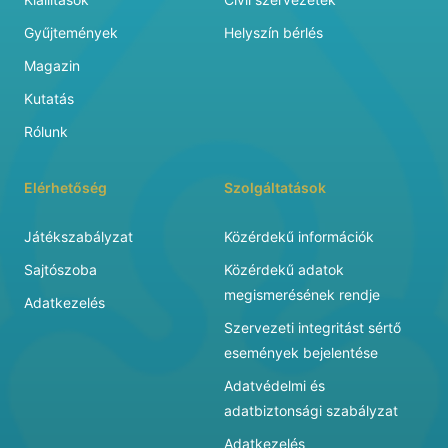
Gyűjtemények
Helyszín bérlés
Magazin
Kutatás
Rólunk
Elérhetőség
Szolgáltatások
Játékszabályzat
Közérdekű információk
Sajtószoba
Közérdekű adatok
megismerésének rendje
Adatkezelés
Szervezeti integritást sértő
események bejelentése
Adatvédelmi és
adatbiztonsági szabályzat
Adatkezelés