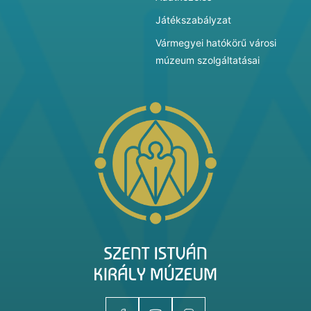
Játékszabályzat
Vármegyei hatókörű városi
múzeum szolgáltatásai