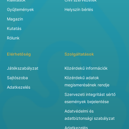
Gyűjtemények
Helyszín bérlés
Magazin
Kutatás
Rólunk
Elérhetőség
Szolgáltatások
Játékszabályzat
Közérdekű információk
Sajtószoba
Közérdekű adatok
megismerésének rendje
Adatkezelés
Szervezeti integritást sértő
események bejelentése
Adatvédelmi és
adatbiztonsági szabályzat
Adatkezelés