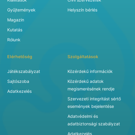
Gyűjtemények
Helyszín bérlés
Magazin
Kutatás
Rólunk
Elérhetőség
Szolgáltatások
Játékszabályzat
Közérdekű információk
Sajtószoba
Közérdekű adatok
megismerésének rendje
Adatkezelés
Szervezeti integritást sértő
események bejelentése
Adatvédelmi és
adatbiztonsági szabályzat
Adatkezelés