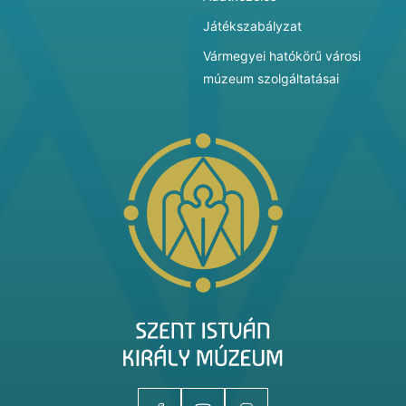
Játékszabályzat
Vármegyei hatókörű városi
múzeum szolgáltatásai