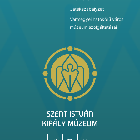
Játékszabályzat
Vármegyei hatókörű városi
múzeum szolgáltatásai