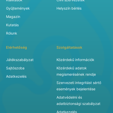
Gyűjtemények
Helyszín bérlés
Magazin
Kutatás
Rólunk
Elérhetőség
Szolgáltatások
Játékszabályzat
Közérdekű információk
Sajtószoba
Közérdekű adatok
megismerésének rendje
Adatkezelés
Szervezeti integritást sértő
események bejelentése
Adatvédelmi és
adatbiztonsági szabályzat
Adatkezelés