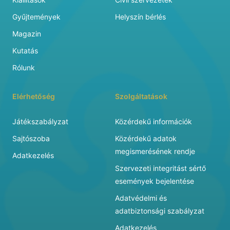
Gyűjtemények
Helyszín bérlés
Magazin
Kutatás
Rólunk
Elérhetőség
Szolgáltatások
Játékszabályzat
Közérdekű információk
Sajtószoba
Közérdekű adatok
megismerésének rendje
Adatkezelés
Szervezeti integritást sértő
események bejelentése
Adatvédelmi és
adatbiztonsági szabályzat
Adatkezelés