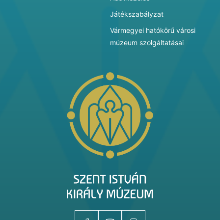
Játékszabályzat
Vármegyei hatókörű városi
múzeum szolgáltatásai