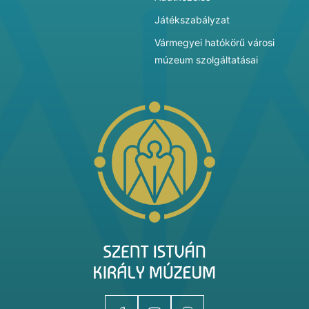
Játékszabályzat
Vármegyei hatókörű városi
múzeum szolgáltatásai