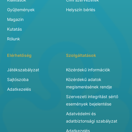
Gyűjtemények
Helyszín bérlés
Magazin
Kutatás
Rólunk
Elérhetőség
Szolgáltatások
Játékszabályzat
Közérdekű információk
Sajtószoba
Közérdekű adatok
megismerésének rendje
Adatkezelés
Szervezeti integritást sértő
események bejelentése
Adatvédelmi és
adatbiztonsági szabályzat
Adatkezelés