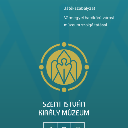
Játékszabályzat
Vármegyei hatókörű városi
múzeum szolgáltatásai