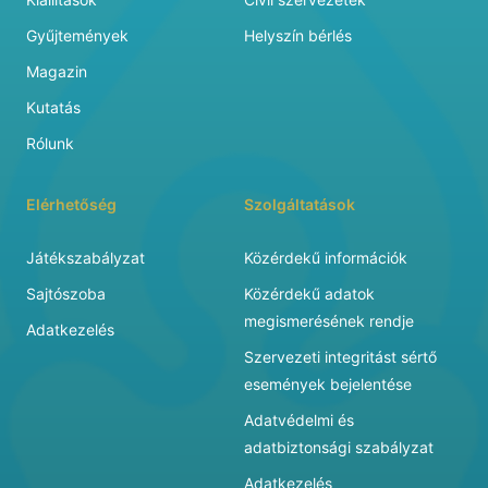
Gyűjtemények
Helyszín bérlés
Magazin
Kutatás
Rólunk
Elérhetőség
Szolgáltatások
Játékszabályzat
Közérdekű információk
Sajtószoba
Közérdekű adatok
megismerésének rendje
Adatkezelés
Szervezeti integritást sértő
események bejelentése
Adatvédelmi és
adatbiztonsági szabályzat
Adatkezelés