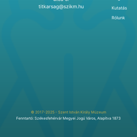
titkarsag@szikm.hu
Kutatás
Rólunk
© 2017-2025 - Szent István Király Múzeum
Fenntartó: Székesfehérvár Megyei Jogú Város, Alapítva 1873