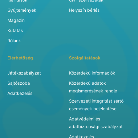
Gyűjtemények
Helyszín bérlés
Magazin
Kutatás
Rólunk
Elérhetőség
Szolgáltatások
Játékszabályzat
Közérdekű információk
Sajtószoba
Közérdekű adatok
megismerésének rendje
Adatkezelés
Szervezeti integritást sértő
események bejelentése
Adatvédelmi és
adatbiztonsági szabályzat
Adatkezelés