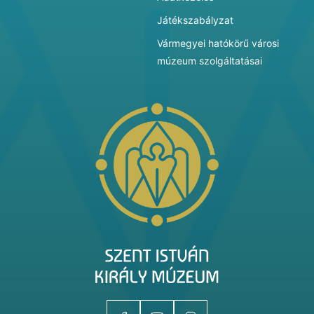
Játékszabályzat
Vármegyei hatókörű városi
múzeum szolgáltatásai