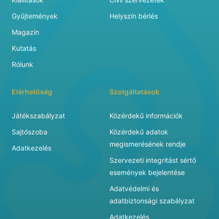
Gyűjtemények
Helyszín bérlés
Magazin
Kutatás
Rólunk
Elérhetőség
Szolgáltatások
Játékszabályzat
Közérdekű információk
Sajtószoba
Közérdekű adatok
megismerésének rendje
Adatkezelés
Szervezeti integritást sértő
események bejelentése
Adatvédelmi és
adatbiztonsági szabályzat
Adatkezelés