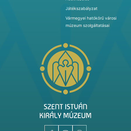
Játékszabályzat
Vármegyei hatókörű városi
múzeum szolgáltatásai