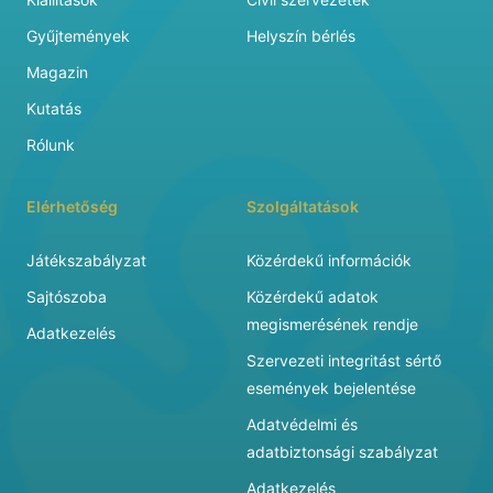
Gyűjtemények
Helyszín bérlés
Magazin
Kutatás
Rólunk
Elérhetőség
Szolgáltatások
Játékszabályzat
Közérdekű információk
Sajtószoba
Közérdekű adatok
megismerésének rendje
Adatkezelés
Szervezeti integritást sértő
események bejelentése
Adatvédelmi és
adatbiztonsági szabályzat
Adatkezelés