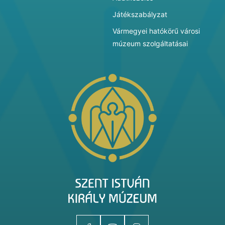
Játékszabályzat
Vármegyei hatókörű városi
múzeum szolgáltatásai