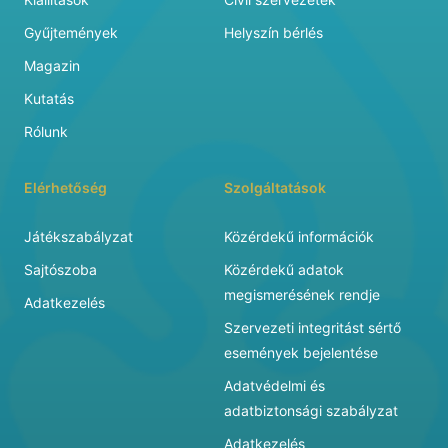
Gyűjtemények
Helyszín bérlés
Magazin
Kutatás
Rólunk
Elérhetőség
Szolgáltatások
Játékszabályzat
Közérdekű információk
Sajtószoba
Közérdekű adatok
megismerésének rendje
Adatkezelés
Szervezeti integritást sértő
események bejelentése
Adatvédelmi és
adatbiztonsági szabályzat
Adatkezelés