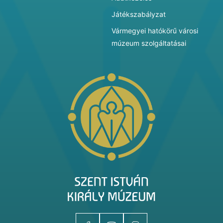
Játékszabályzat
Vármegyei hatókörű városi
múzeum szolgáltatásai